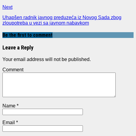
Next
Uhapšen radnik javnog preduzeća iz Novog Sada zbog
zloupotreba u vezi sa javnom nabavkom
Be the first to comment
Leave a Reply
Your email address will not be published.
Comment
Name
*
Email
*