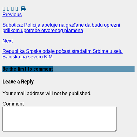
Previous
Subotica: Policija apeluje na građane da budu oprezni
prilikom upotrebe otvorenog plamena
Next
Republika Srpska odaje počast stradalim Srbima u selu
Banjska na severu KiM
Be the first to comment
Leave a Reply
Your email address will not be published.
Comment