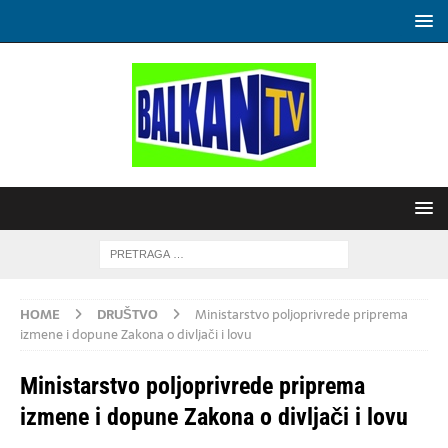
HOME
DRUŠTVO
Ministarstvo poljoprivrede priprema
izmene i dopune Zakona o divljači i lovu
Ministarstvo poljoprivrede priprema
izmene i dopune Zakona o divljači i lovu