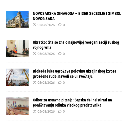
NOVOSADSKA SINAGOGA – BISER SECESIJE I SIMBOL
NOVOG SADA
05/08/2026
0
Ukratko: Šta se zna o najnovijoj reorganizaciji ruskog
vojnog vrha
05/08/2026
0
Blokada luka ugrožava polovinu ukrajinskog izvoza
gvozdene rude, navodi se u izveštaju.
05/08/2026
0
Odbor za ustavna pitanja: Srpska će insistirati na
poništavanju odluka visokog predstavnika
05/08/2026
0