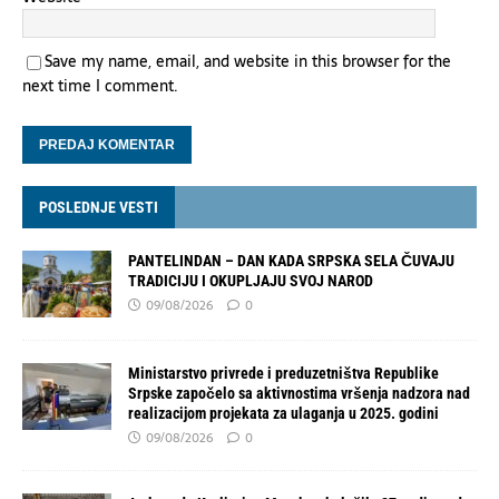
Save my name, email, and website in this browser for the
next time I comment.
POSLEDNJE VESTI
PANTELINDAN – DAN KADA SRPSKA SELA ČUVAJU
TRADICIJU I OKUPLJAJU SVOJ NAROD
09/08/2026
0
Ministarstvo privrede i preduzetništva Republike
Srpske započelo sa aktivnostima vršenja nadzora nad
realizacijom projekata za ulaganja u 2025. godini
09/08/2026
0