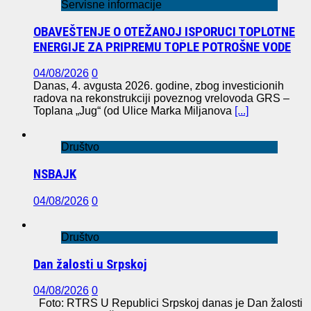
Servisne informacije
OBAVEŠTENJE O OTEŽANOJ ISPORUCI TOPLOTNE
ENERGIJE ZA PRIPREMU TOPLE POTROŠNE VODE
04/08/2026
0
Danas, 4. avgusta 2026. godine, zbog investicionih
radova na rekonstrukciji poveznog vrelovoda GRS –
Toplana „Jug“ (od Ulice Marka Miljanova
[...]
Društvo
NSBAJK
04/08/2026
0
Društvo
Dan žalosti u Srpskoj
04/08/2026
0
Foto: RTRS U Republici Srpskoj danas je Dan žalosti