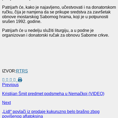
Patrijarh će, kako je najavljeno, učestvovati i na donatorskom
ručku, čija je namjena da se prikupe sredstva za završetak
obnove mostarskog Sabornog hrama, koji je u potpunosti
srušen 1992. godine.
Patrijarh će u nedelju služiti liturgiju, a u podne je
organizovan i donatorski ručak za obnovu Saborne crkve.
IZVOR:
RTRS
Previous
Kristijan Šmit predmet podsmeha u Nemačkoj (VIDEO)
Next
„Lidl“ povlači iz prodaje kukuruzno belo brašno zbog
povišenog aflatoksina