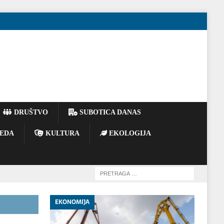
DRUŠTVO
SUBOTICA DANAS
EDA
KULTURA
EKOLOGIJA
EKONOMIJA