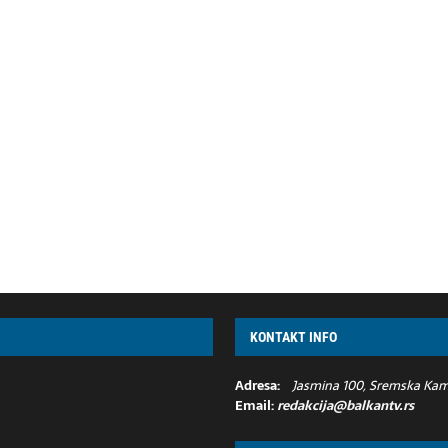
KONTAKT INFO
Adresa:
Jasmina 100, Sremska Kame
Email:
redakcija@balkantv.rs