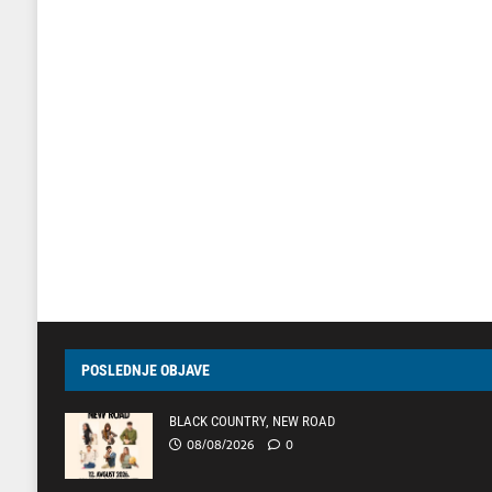
POSLEDNJE OBJAVE
BLACK COUNTRY, NEW ROAD
08/08/2026
0