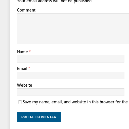
Your email address will not be published.
Comment
Name
*
Email
*
Website
Save my name, email, and website in this browser for th