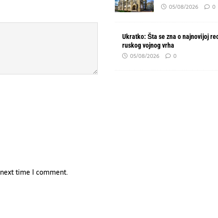
05/08/2026
0
Ukratko: Šta se zna o najnovijoj re
ruskog vojnog vrha
05/08/2026
0
e next time I comment.