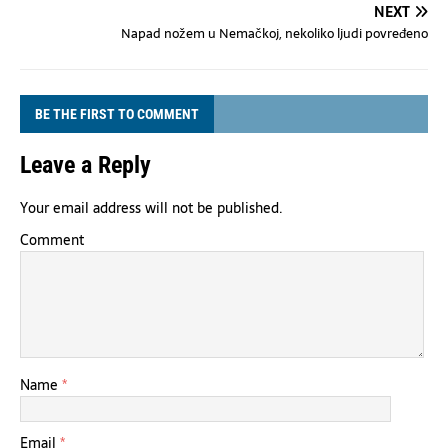
NEXT
Napad nožem u Nemačkoj, nekoliko ljudi povređeno
BE THE FIRST TO COMMENT
Leave a Reply
Your email address will not be published.
Comment
Name
*
Email
*