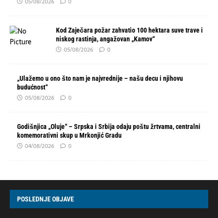
05/08/2026
0
Kod Zaječara požar zahvatio 100 hektara suve trave i
niskog rastinja, angažovan „Kamov“
05/08/2026
0
„Ulažemo u ono što nam je najvrednije – našu decu i njihovu
budućnost“
05/08/2026
0
Godišnjica „Oluje“ – Srpska i Srbija odaju poštu žrtvama, centralni
komemorativni skup u Mrkonjić Gradu
04/08/2026
0
POSLEDNJE OBJAVE