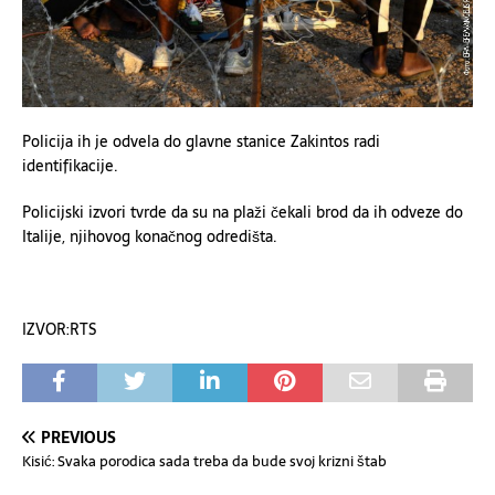
Policija ih je odvela do glavne stanice Zakintos radi
identifikacije.
Policijski izvori tvrde da su na plaži čekali brod da ih odveze do
Italije, njihovog konačnog odredišta.
IZVOR:RTS
PREVIOUS
Kisić: Svaka porodica sada treba da bude svoj krizni štab