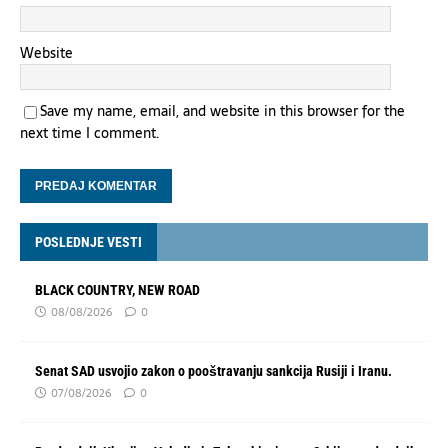
Website
Save my name, email, and website in this browser for the
next time I comment.
POSLEDNJE VESTI
BLACK COUNTRY, NEW ROAD
08/08/2026
0
Senat SAD usvojio zakon o pooštravanju sankcija Rusiji i Iranu.
07/08/2026
0