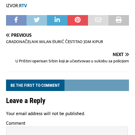
IZVOR:
RTV
PREVIOUS
GRADONAČELNIK MILAN ĐURIĆ ČESTITAO JOM KIPUR
NEXT
U Prištini operisan Srbin koji je učestvovao u sukobu sa policijom
BE THE FIRST TO COMMENT
Leave a Reply
Your email address will not be published.
Comment