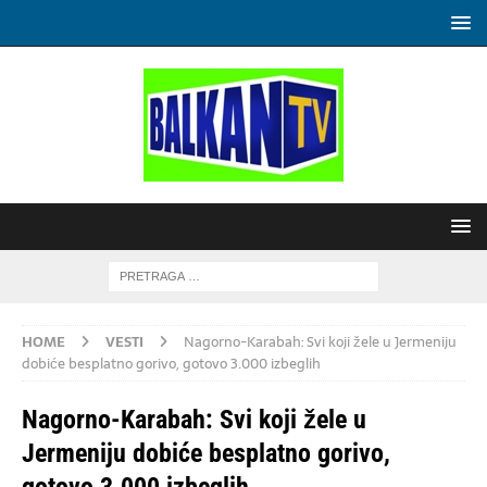
HOME
VESTI
Nagorno-Karabah: Svi koji žele u Jermeniju
dobiće besplatno gorivo, gotovo 3.000 izbeglih
Nagorno-Karabah: Svi koji žele u
Jermeniju dobiće besplatno gorivo,