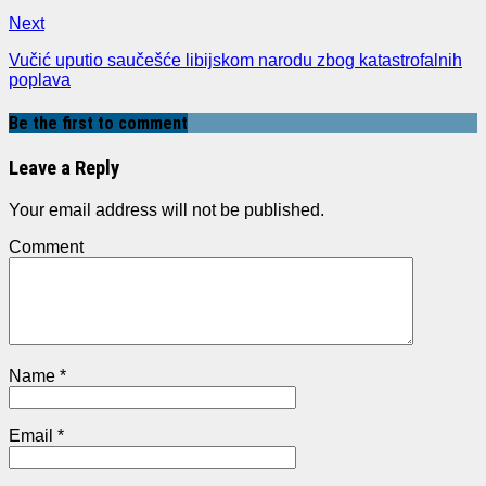
Next
Vučić uputio saučešće libijskom narodu zbog katastrofalnih
poplava
Be the first to comment
Leave a Reply
Your email address will not be published.
Comment
Name
*
Email
*