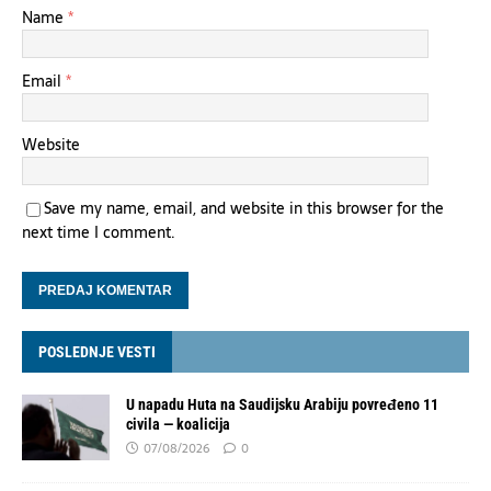
Name
*
Email
*
Website
Save my name, email, and website in this browser for the
next time I comment.
POSLEDNJE VESTI
U napadu Huta na Saudijsku Arabiju povređeno 11
civila — koalicija
07/08/2026
0