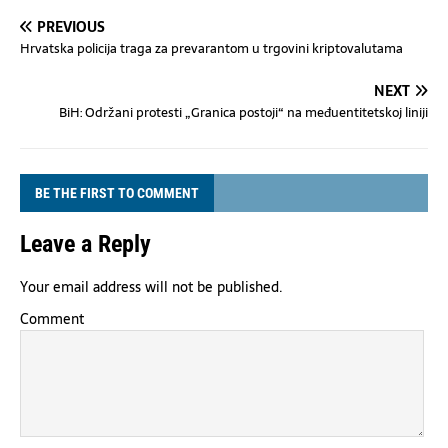
PREVIOUS
Hrvatska policija traga za prevarantom u trgovini kriptovalutama
NEXT
BiH: Održani protesti „Granica postoji“ na međuentitetskoj liniji
BE THE FIRST TO COMMENT
Leave a Reply
Your email address will not be published.
Comment