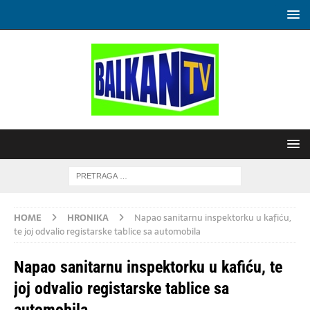
HOME
HRONIKA
Napao sanitarnu inspektorku u kafiću,
te joj odvalio registarske tablice sa automobila
Napao sanitarnu inspektorku u kafiću, te
joj odvalio registarske tablice sa