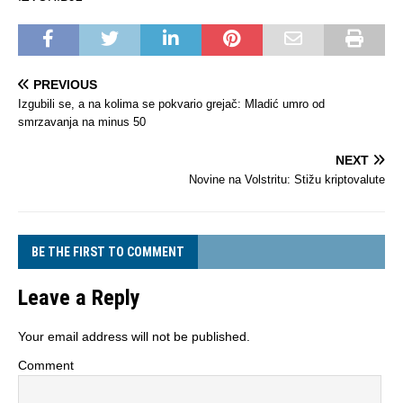
PREVIOUS
Izgubili se, a na kolima se pokvario grejač: Mladić umro od
smrzavanja na minus 50
NEXT
Novine na Volstritu: Stižu kriptovalute
BE THE FIRST TO COMMENT
Leave a Reply
Your email address will not be published.
Comment