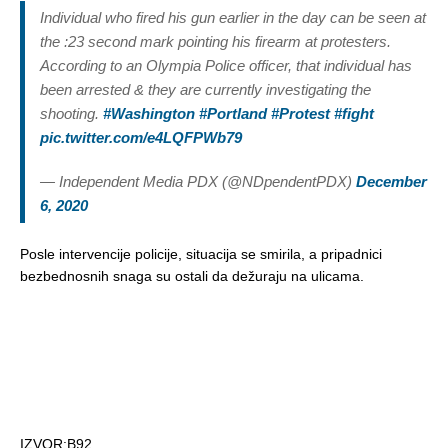
Individual who fired his gun earlier in the day can be seen at
the :23 second mark pointing his firearm at protesters.
According to an Olympia Police officer, that individual has
been arrested & they are currently investigating the
shooting.
#Washington
#Portland
#Protest
#fight
pic.twitter.com/e4LQFPWb79
— Independent Media PDX (@NDpendentPDX)
December
6, 2020
Posle intervencije policije, situacija se smirila, a pripadnici
bezbednosnih snaga su ostali da dežuraju na ulicama.
IZVOR:B92