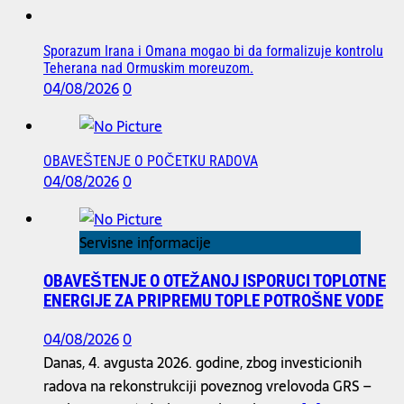
Sporazum Irana i Omana mogao bi da formalizuje kontrolu
Teherana nad Ormuskim moreuzom.
04/08/2026
0
OBAVEŠTENJE O POČETKU RADOVA
04/08/2026
0
Servisne informacije
OBAVEŠTENJE O OTEŽANOJ ISPORUCI TOPLOTNE
ENERGIJE ZA PRIPREMU TOPLE POTROŠNE VODE
04/08/2026
0
Danas, 4. avgusta 2026. godine, zbog investicionih
radova na rekonstrukciji poveznog vrelovoda GRS –