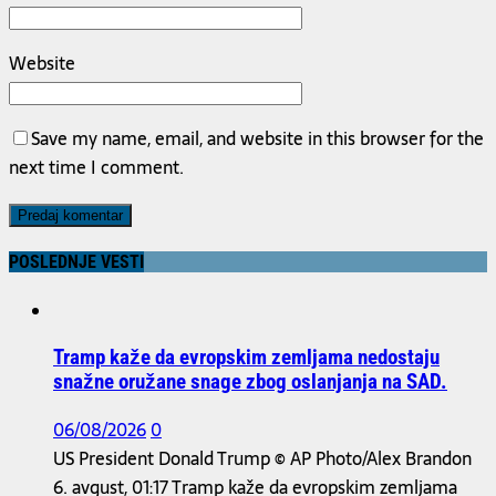
Website
Save my name, email, and website in this browser for the
next time I comment.
POSLEDNJE VESTI
Tramp kaže da evropskim zemljama nedostaju
snažne oružane snage zbog oslanjanja na SAD.
06/08/2026
0
US President Donald Trump © AP Photo/Alex Brandon
6. avgust, 01:17 Tramp kaže da evropskim zemljama