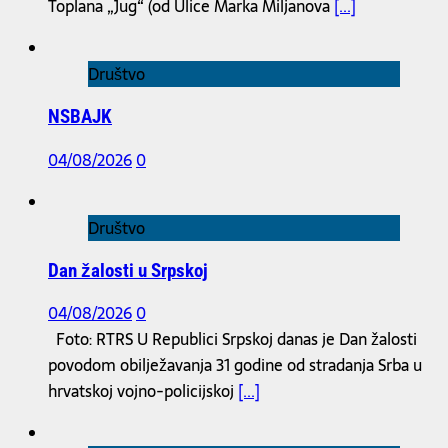
Toplana „Jug“ (od Ulice Marka Miljanova
[...]
Društvo
NSBAJK
04/08/2026
0
Društvo
Dan žalosti u Srpskoj
04/08/2026
0
Foto: RTRS U Republici Srpskoj danas je Dan žalosti
povodom obilježavanja 31 godine od stradanja Srba u
hrvatskoj vojno-policijskoj
[...]