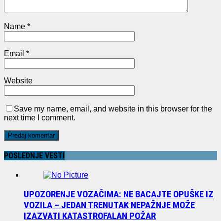
Name
*
Email
*
Website
Save my name, email, and website in this browser for the
next time I comment.
POSLEDNJE VESTI
UPOZORENJE VOZAČIMA: NE BACAJTE OPUŠKE IZ
VOZILA – JEDAN TRENUTAK NEPAŽNJE MOŽE
IZAZVATI KATASTROFALAN POŽAR