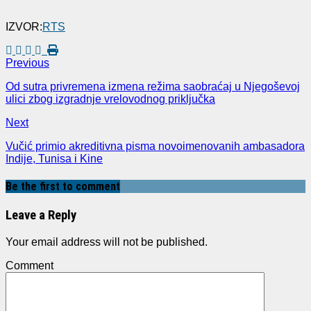
IZVOR:
RTS
Previous
Od sutra privremena izmena režima saobraćaj u Njegoševoj
ulici zbog izgradnje vrelovodnog priključka
Next
Vučić primio akreditivna pisma novoimenovanih ambasadora
Indije, Tunisa i Kine
Be the first to comment
Leave a Reply
Your email address will not be published.
Comment