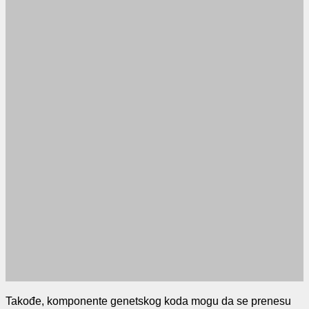
Takođe, komponente genetskog koda mogu da se prenesu