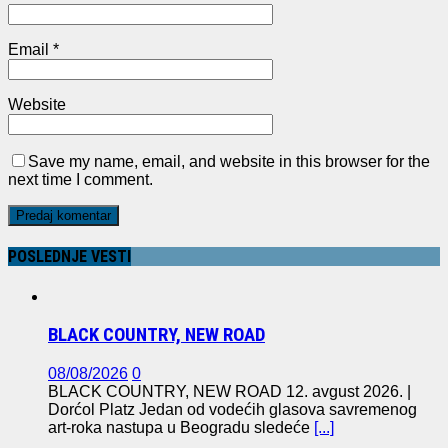
Email
*
Website
Save my name, email, and website in this browser for the
next time I comment.
POSLEDNJE VESTI
BLACK COUNTRY, NEW ROAD
08/08/2026
0
BLACK COUNTRY, NEW ROAD 12. avgust 2026. |
Dorćol Platz Jedan od vodećih glasova savremenog
art-roka nastupa u Beogradu sledeće
[...]