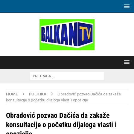
HOME
POLITIKA
Obradović pozvao Dačića da zakaže
konsultacije o početku dijaloga vlasti i opozicije
Obradović pozvao Dačića da zakaže
konsultacije o početku dijaloga vlasti i