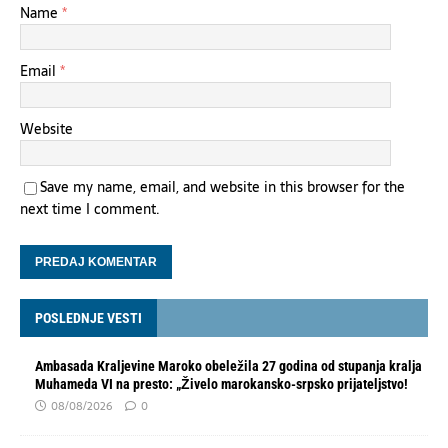
Name
*
Email
*
Website
Save my name, email, and website in this browser for the
next time I comment.
POSLEDNJE VESTI
Ambasada Kraljevine Maroko obeležila 27 godina od stupanja kralja
Muhameda VI na presto: „Živelo marokansko-srpsko prijateljstvo!
08/08/2026
0