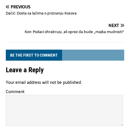
PREVIOUS
Dačić: Dosta sa lažima o priznanju Kosova
NEXT
Kon: Podaci ohrabruju, ali oprez da bude „majka mudrosti“
BE THE FIRST TO COMMENT
Leave a Reply
Your email address will not be published.
Comment