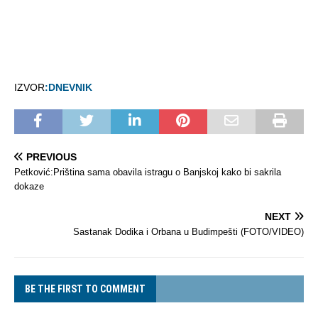
IZVOR
:DNEVNIK
PREVIOUS
Petković:Priština sama obavila istragu o Banjskoj kako bi sakrila
dokaze
NEXT
Sastanak Dodika i Orbana u Budimpešti (FOTO/VIDEO)
BE THE FIRST TO COMMENT