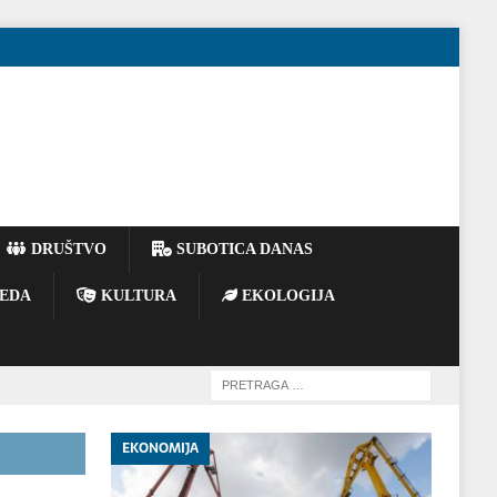
DRUŠTVO
SUBOTICA DANAS
EDA
KULTURA
EKOLOGIJA
EKONOMIJA