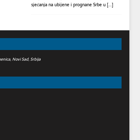
sjećanja na ubijene i prognane Srbe u
[...]
nica, Novi Sad, Srbija