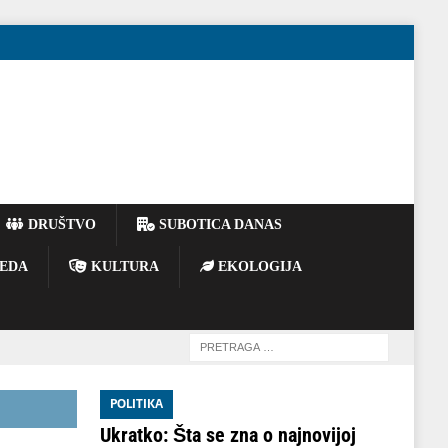
DRUŠTVO
SUBOTICA DANAS
EDA
KULTURA
EKOLOGIJA
POLITIKA
Ukratko: Šta se zna o najnovijoj