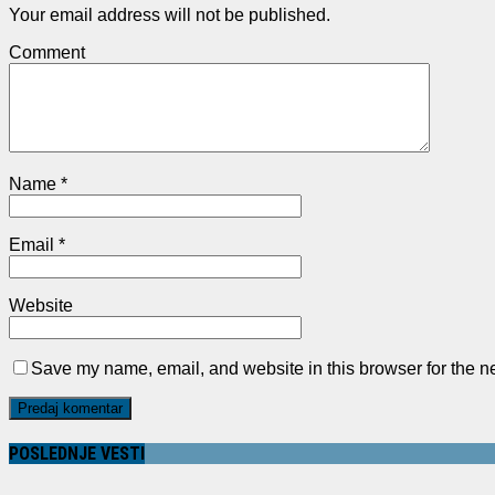
Your email address will not be published.
Comment
Name
*
Email
*
Website
Save my name, email, and website in this browser for the n
POSLEDNJE VESTI