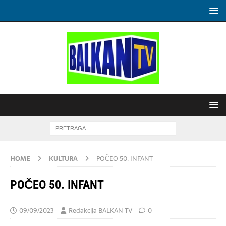
HOME
KULTURA
POČEO 50. INFANT
POČEO 50. INFANT
09/09/2023
Redakcija BALKAN TV
0