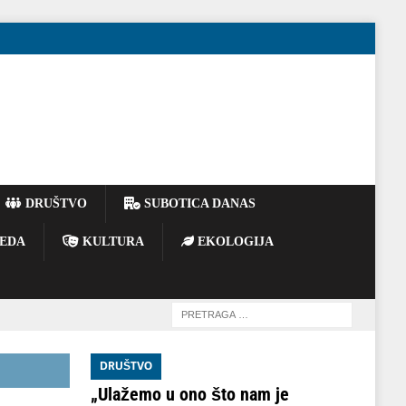
DRUŠTVO
SUBOTICA DANAS
EDA
KULTURA
EKOLOGIJA
DRUŠTVO
„Ulažemo u ono što nam je