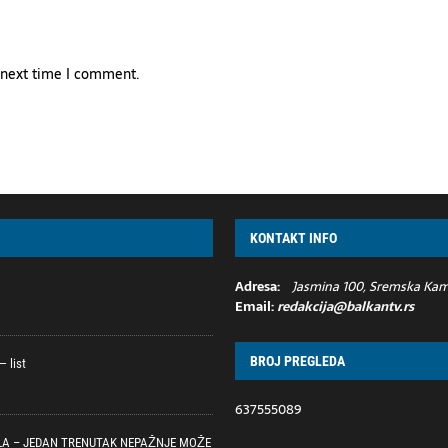
e next time I comment.
KONTAKT INFO
Adresa:
Jasmina 100, Sremska Kame
Email:
redakcija@balkantv.rs
BROJ PREGLEDA
 list
637555089
LA – JEDAN TRENUTAK NEPAŽNJE MOŽE