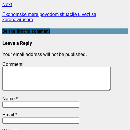
Next
Ekonomske mere povodom situacije u vezi sa
koronavirusom
Be the first to comment
Leave a Reply
Your email address will not be published.
Comment
Name
*
Email
*