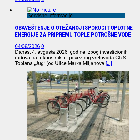
Servisne informacije
OBAVEŠTENJE O OTEŽANOJ ISPORUCI TOPLOTNE
ENERGIJE ZA PRIPREMU TOPLE POTROŠNE VODE
04/08/2026
0
Danas, 4. avgusta 2026. godine, zbog investicionih
radova na rekonstrukciji poveznog vrelovoda GRS –
Toplana „Jug“ (od Ulice Marka Miljanova
[...]