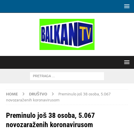
HOME
DRUŠTVO
Preminulo još 38 osoba, 5.067
novozaraženih koronavirusom
Preminulo još 38 osoba, 5.067
novozaraženih koronavirusom