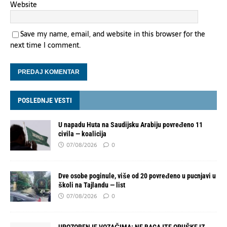
Website
Save my name, email, and website in this browser for the
next time I comment.
POSLEDNJE VESTI
U napadu Huta na Saudijsku Arabiju povređeno 11
civila — koalicija
07/08/2026
0
Dve osobe poginule, više od 20 povređeno u pucnjavi u
školi na Tajlandu — list
07/08/2026
0