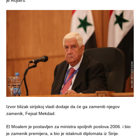
je
Rojters.
Izvor blizak sirijskoj vladi dodaje da će ga zameniti njegov
zamenik, Fejsal Mekdad.
El Moalem je postavljen za ministra spoljnih poslova 2006. i bio
je zamenik premijera, a bio je istaknuti diplomata iz Sirije.