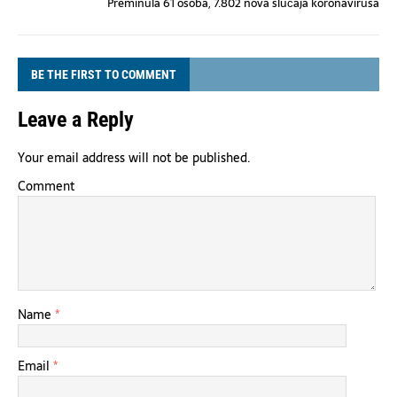
Preminula 61 osoba, 7.802 nova slučaja koronavirusa
BE THE FIRST TO COMMENT
Leave a Reply
Your email address will not be published.
Comment
Name
*
Email
*