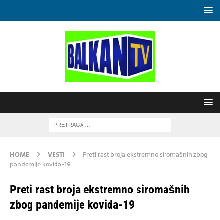
HOME
VESTI
Preti rast broja ekstremno siromašnih zbog
pandemije kovida-19
Preti rast broja ekstremno siromašnih
zbog pandemije kovida-19