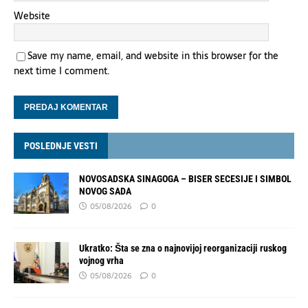
Website
Save my name, email, and website in this browser for the
next time I comment.
POSLEDNJE VESTI
NOVOSADSKA SINAGOGA – BISER SECESIJE I SIMBOL
NOVOG SADA
05/08/2026
0
Ukratko: Šta se zna o najnovijoj reorganizaciji ruskog
vojnog vrha
05/08/2026
0