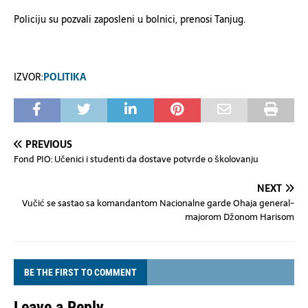
Policiju su pozvali zaposleni u bolnici, prenosi Tanjug.
IZVOR:
POLITIKA
PREVIOUS
Fond PIO: Učenici i studenti da dostave potvrde o školovanju
NEXT
Vučić se sastao sa komandantom Nacionalne garde Ohaja general-
majorom Džonom Harisom
BE THE FIRST TO COMMENT
Leave a Reply