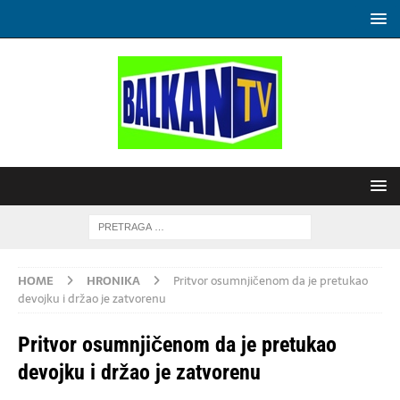
HOME
HRONIKA
Pritvor osumnjičenom da je pretukao
devojku i držao je zatvorenu
Pritvor osumnjičenom da je pretukao
devojku i držao je zatvorenu