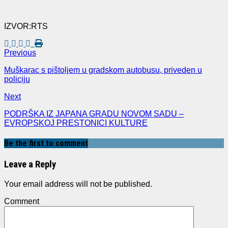
IZVOR:RTS
Previous
Muškarac s pištoljem u gradskom autobusu, priveden u
policiju
Next
PODRŠKA IZ JAPANA GRADU NOVOM SADU –
EVROPSKOJ PRESTONICI KULTURE
Be the first to comment
Leave a Reply
Your email address will not be published.
Comment