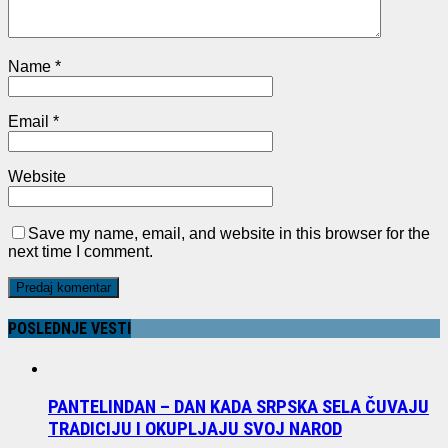
Name
*
Email
*
Website
Save my name, email, and website in this browser for the
next time I comment.
POSLEDNJE VESTI
PANTELINDAN – DAN KADA SRPSKA SELA ČUVAJU
TRADICIJU I OKUPLJAJU SVOJ NAROD