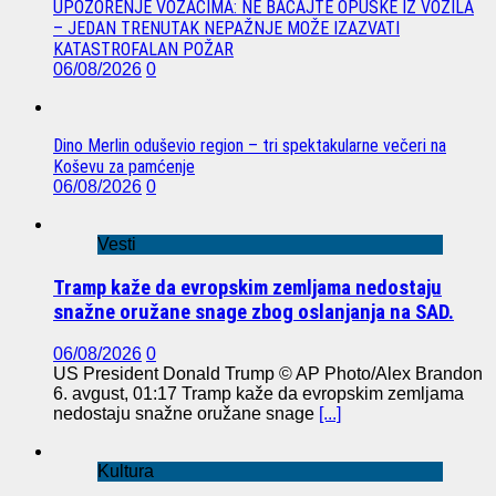
UPOZORENJE VOZAČIMA: NE BACAJTE OPUŠKE IZ VOZILA
– JEDAN TRENUTAK NEPAŽNJE MOŽE IZAZVATI
KATASTROFALAN POŽAR
06/08/2026
0
Dino Merlin oduševio region – tri spektakularne večeri na
Koševu za pamćenje
06/08/2026
0
Vesti
Tramp kaže da evropskim zemljama nedostaju
snažne oružane snage zbog oslanjanja na SAD.
06/08/2026
0
US President Donald Trump © AP Photo/Alex Brandon
6. avgust, 01:17 Tramp kaže da evropskim zemljama
nedostaju snažne oružane snage
[...]
Kultura