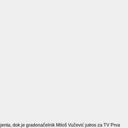
jenta, dok je gradonačelnik Miloš Vučević jutros za TV Prva