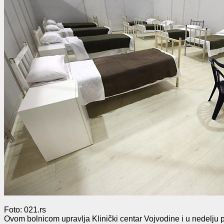
Foto: 021.rs
Ovom bolnicom upravlja Klinički centar Vojvodine i u nedelju