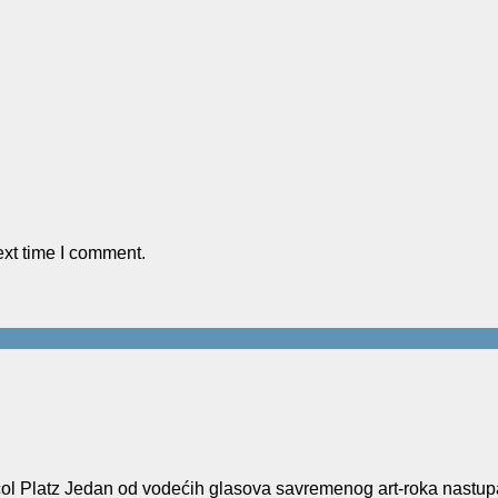
ext time I comment.
Platz Jedan od vodećih glasova savremenog art-roka nastup