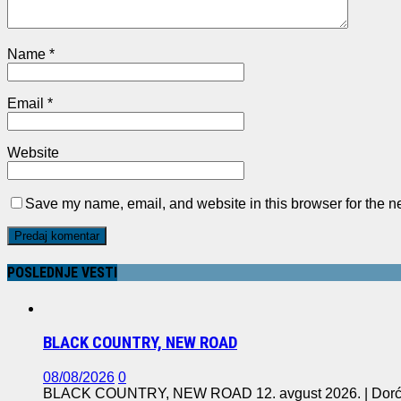
Name
*
Email
*
Website
Save my name, email, and website in this browser for the n
POSLEDNJE VESTI
BLACK COUNTRY, NEW ROAD
08/08/2026
0
BLACK COUNTRY, NEW ROAD 12. avgust 2026. | Dorćol 