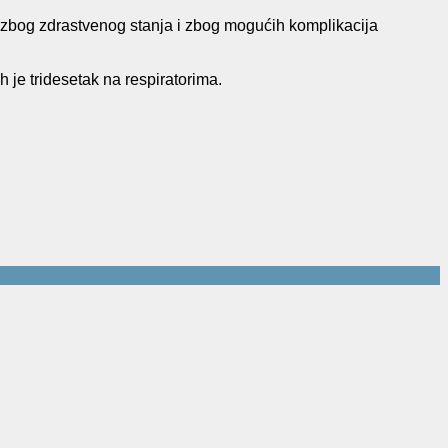
e zbog zdrastvenog stanja i zbog mogućih komplikacija
je tridesetak na respiratorima.