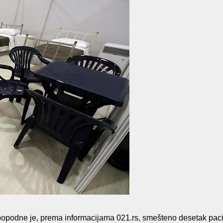
 popodne je, prema informacijama 021.rs, smešteno desetak paci