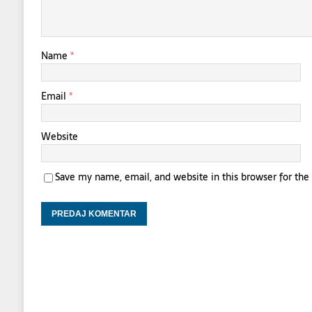
Name
*
Email
*
Website
Save my name, email, and website in this browser for th