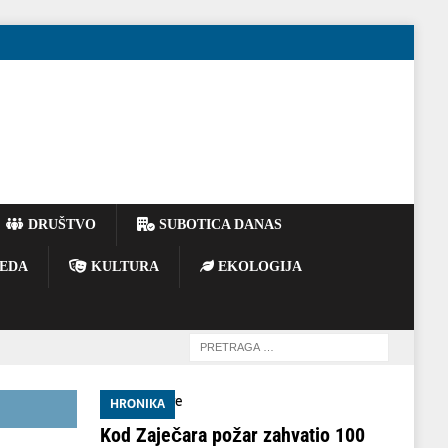
DRUŠTVO
SUBOTICA DANAS
EDA
KULTURA
EKOLOGIJA
HRONIKA
Kod Zaječara požar zahvatio 100