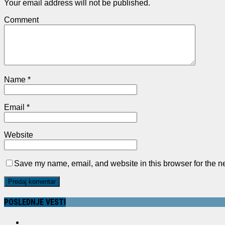
Your email address will not be published.
Comment
Name
*
Email
*
Website
Save my name, email, and website in this browser for the n
POSLEDNJE VESTI