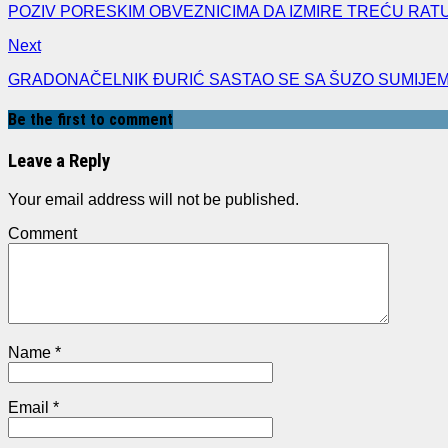
POZIV PORESKIM OBVEZNICIMA DA IZMIRE TREĆU RAT
Next
GRADONAČELNIK ĐURIĆ SASTAO SE SA ŠUZO SUMIJE
Be the first to comment
Leave a Reply
Your email address will not be published.
Comment
Name
*
Email
*