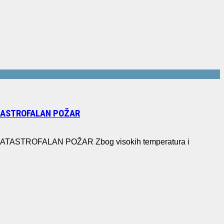
ATASTROFALAN POŽAR
STROFALAN POŽAR Zbog visokih temperatura i