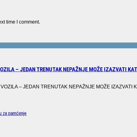
ext time I comment.
VOZILA – JEDAN TRENUTAK NEPAŽNJE MOŽE IZAZVATI K
ZILA – JEDAN TRENUTAK NEPAŽNJE MOŽE IZAZVATI KATA
vu za pamćenje