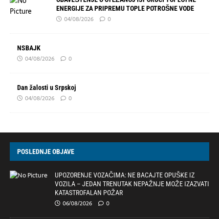
ENERGIJE ZA PRIPREMU TOPLE POTROŠNE VODE
04/08/2026
0
NSBAJK
04/08/2026
0
Dan žalosti u Srpskoj
04/08/2026
0
POSLEDNJE OBJAVE
UPOZORENJE VOZAČIMA: NE BACAJTE OPUŠKE IZ
VOZILA – JEDAN TRENUTAK NEPAŽNJE MOŽE IZAZVATI
KATASTROFALAN POŽAR
06/08/2026
0