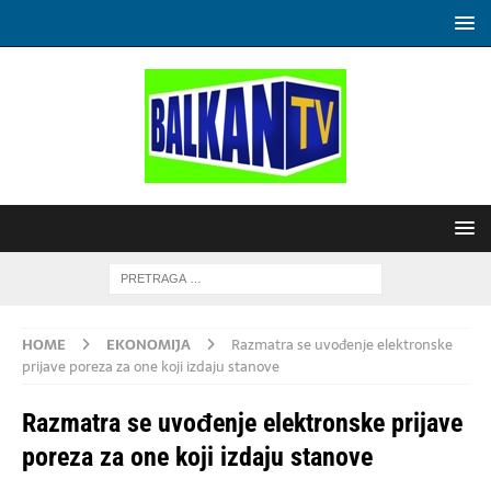
HOME
EKONOMIJA
Razmatra se uvođenje elektronske
prijave poreza za one koji izdaju stanove
Razmatra se uvođenje elektronske prijave
poreza za one koji izdaju stanove