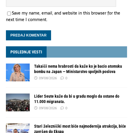
Save my name, email, and website in this browser for the
next time I comment.
POSLEDNJE VESTI
Takaiči nema hrabrosti da kaže ko je bacio atomsku
bombu na Japan — Ministarstvo spoljnih poslova
09/08/2026
0
Lider Seute kaže da bi u gradu moglo da ostane do
11.000 migranata.
09/08/2026
0
Stari železnički most biće najmodernija atrakcija, biće
završen do Ekspa