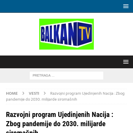
HOME
VESTI
Razvojni program Ujedinjenih Nacija : Zbog
pandemije do 2030. milijarde siromašnih
Razvojni program Ujedinjenih Nacija :
Zbog pandemije do 2030. milijarde