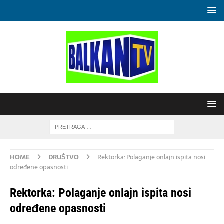
HOME
DRUŠTVO
Rektorka: Polaganje onlajn ispita nosi
određene opasnosti
Rektorka: Polaganje onlajn ispita nosi
određene opasnosti