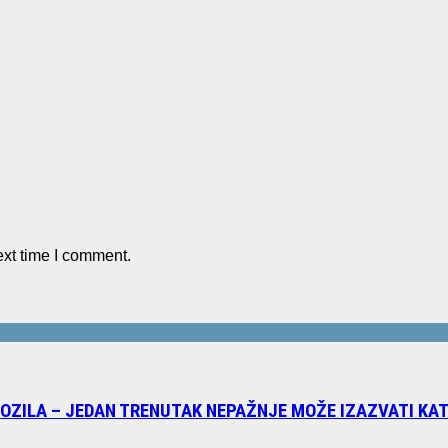
ext time I comment.
VOZILA – JEDAN TRENUTAK NEPAŽNJE MOŽE IZAZVATI K