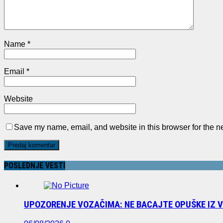
Name
*
Email
*
Website
Save my name, email, and website in this browser for the n
POSLEDNJE VESTI
UPOZORENJE VOZAČIMA: NE BACAJTE OPUŠKE IZ 