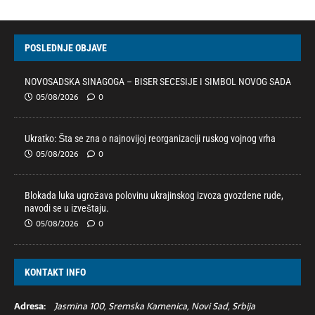
POSLEDNJE OBJAVE
NOVOSADSKA SINAGOGA – BISER SECESIJE I SIMBOL NOVOG SADA
05/08/2026
0
Ukratko: Šta se zna o najnovijoj reorganizaciji ruskog vojnog vrha
05/08/2026
0
Blokada luka ugrožava polovinu ukrajinskog izvoza gvozdene rude,
navodi se u izveštaju.
05/08/2026
0
KONTAKT INFO
Adresa:
Jasmina 100, Sremska Kamenica, Novi Sad, Srbija