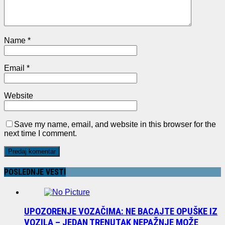
Name
*
Email
*
Website
Save my name, email, and website in this browser for the
next time I comment.
POSLEDNJE VESTI
UPOZORENJE VOZAČIMA: NE BACAJTE OPUŠKE IZ
VOZILA – JEDAN TRENUTAK NEPAŽNJE MOŽE