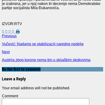
je izabrana, jer u njoj nakon tri decenije nema Demokratske
partije socijalista Mila Đukanovića.
IZVOR:RTV
Previous
Vučević: Nadamo se stabilizaciji naredne nedelje
Next
Austrija zbog korone nema tim u skijaškim skokovima
Be the first to comment
Leave a Reply
Your email address will not be published.
Comment