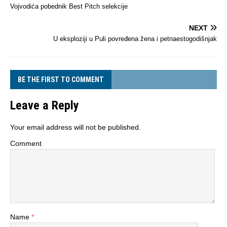
Vojvodića pobednik Best Pitch selekcije
NEXT
U eksploziji u Puli povređena žena i petnaestogodišnjak
BE THE FIRST TO COMMENT
Leave a Reply
Your email address will not be published.
Comment
Name
*