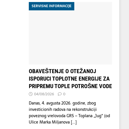
SERVISNE INFORMACIJE
OBAVEŠTENJE O OTEŽANOJ
ISPORUCI TOPLOTNE ENERGIJE ZA
PRIPREMU TOPLE POTROŠNE VODE
04/08/2026
0
Danas, 4. avgusta 2026. godine, zbog
investicionih radova na rekonstrukciji
poveznog vrelovoda GRS – Toplana „Jug“ (od
Ulice Marka Miljanova
[...]