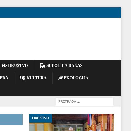
DRUŠTVO
SUBOTICA DANAS
EDA
KULTURA
EKOLOGIJA
DRUŠTVO