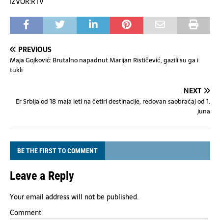
IZVOR:RTV
PREVIOUS
Maja Gojković: Brutalno napadnut Marijan Rističević, gazili su ga i
tukli
NEXT
Er Srbija od 18 maja leti na četiri destinacije, redovan saobraćaj od 1.
juna
BE THE FIRST TO COMMENT
Leave a Reply
Your email address will not be published.
Comment