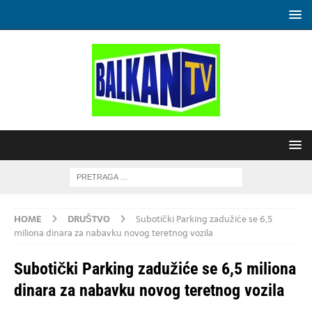
HOME
DRUŠTVO
Subotički Parking zadužiće se 6,5
miliona dinara za nabavku novog teretnog vozila
Subotički Parking zadužiće se 6,5 miliona
dinara za nabavku novog teretnog vozila