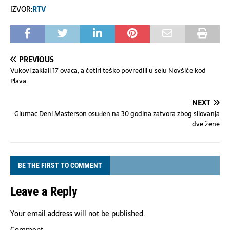
IZVOR:
RTV
PREVIOUS
Vukovi zaklali 17 ovaca, a četiri teško povredili u selu Novšiće kod
Plava
NEXT
Glumac Deni Masterson osuđen na 30 godina zatvora zbog silovanja
dve žene
BE THE FIRST TO COMMENT
Leave a Reply
Your email address will not be published.