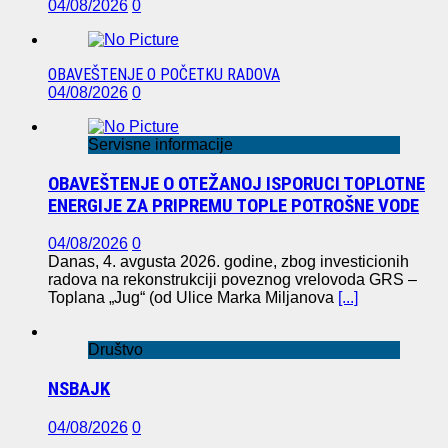
04/08/2026
0
OBAVEŠTENJE O POČETKU RADOVA
04/08/2026
0
Servisne informacije
OBAVEŠTENJE O OTEŽANOJ ISPORUCI TOPLOTNE
ENERGIJE ZA PRIPREMU TOPLE POTROŠNE VODE
04/08/2026
0
Danas, 4. avgusta 2026. godine, zbog investicionih
radova na rekonstrukciji poveznog vrelovoda GRS –
Toplana „Jug“ (od Ulice Marka Miljanova
[...]
Društvo
NSBAJK
04/08/2026
0