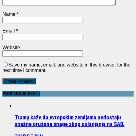
Name
*
Email
*
Website
Save my name, email, and website in this browser for the
next time I comment.
POSLEDNJE VESTI
Tramp kaže da evropskim zemljama nedostaju
snažne oružane snage zbog oslanjanja na SAD.
06/08/2026
0