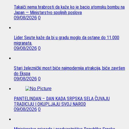
Takaiči nema hrabrosti da kaže ko je bacio atomsku bombu na
Japan — Ministarstvo spoljnih poslova
09/08/2026
0
Lider Seute kaže da bi u gradu moglo da ostane do 11.000
migranata.
09/08/2026
0
Stari železnički most biće najmodernija atrakcija, biće završen
do Ekspa
09/08/2026
0
PANTELINDAN – DAN KADA SRPSKA SELA ČUVAJU
TRADICIJU I OKUPLJAJU SVOJ NAROD
09/08/2026
0