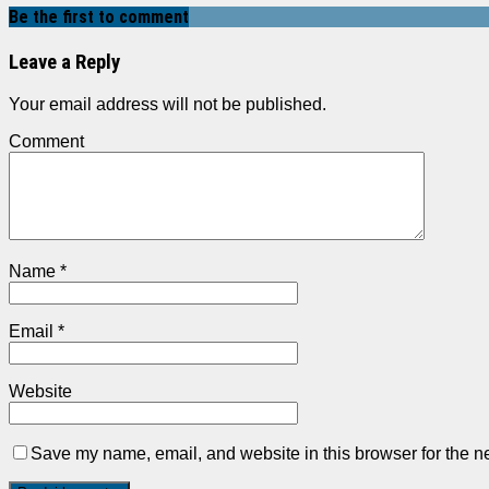
Be the first to comment
Leave a Reply
Your email address will not be published.
Comment
Name
*
Email
*
Website
Save my name, email, and website in this browser for the n