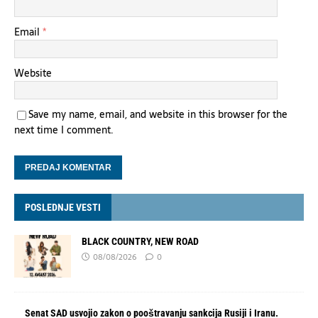
Email
*
Website
Save my name, email, and website in this browser for the
next time I comment.
POSLEDNJE VESTI
BLACK COUNTRY, NEW ROAD
08/08/2026
0
Senat SAD usvojio zakon o pooštravanju sankcija Rusiji i Iranu.