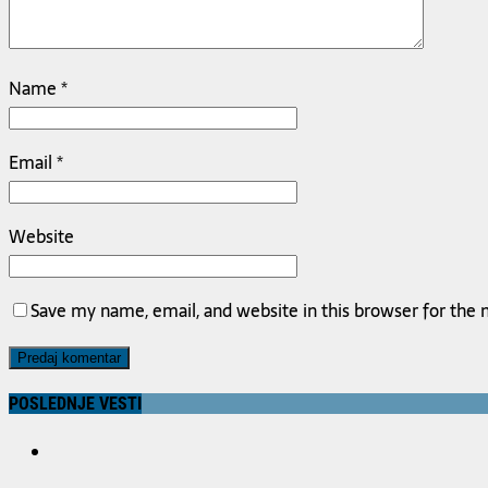
Name
*
Email
*
Website
Save my name, email, and website in this browser for the
POSLEDNJE VESTI