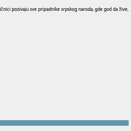
čnici pozivaju sve pripadnike srpskog naroda, gde god da žive,