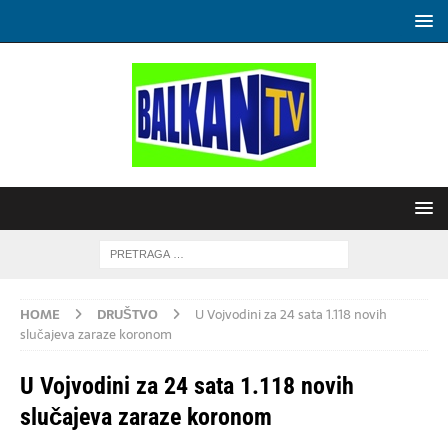
HOME
DRUŠTVO
U Vojvodini za 24 sata 1.118 novih
slučajeva zaraze koronom
U Vojvodini za 24 sata 1.118 novih
slučajeva zaraze koronom